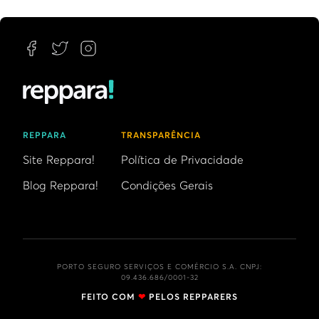
REPPARA
TRANSPARÊNCIA
Site Reppara!
Política de Privacidade
Blog Reppara!
Condições Gerais
PORTO SEGURO SERVIÇOS E COMÉRCIO S.A. CNPJ:
09.436.686/0001-32
FEITO COM
❤
PELOS REPPARERS